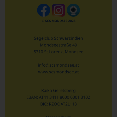
© SCS MONDSEE 2026
Segelclub Schwarzindien
Mondseestraße 49
5310 St.Lorenz, Mondsee
info@scsmondsee.at
www.scsmondsee.at
Raika Geretsberg
IBAN: AT41 3411 8000 0001 3102
BIC: RZOOAT2L118