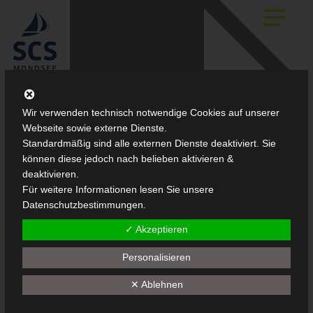
Skip
to
main
content
Wir verwenden technisch notwendige Cookies auf unserer
Webseite sowie externe Dienste.
Standardmäßig sind alle externen Dienste deaktiviert. Sie
können diese jedoch nach belieben aktivieren &
deaktivieren.
Für weitere Informationen lesen Sie unsere
Datenschutzbestimmungen.
✓ Akzeptieren
Personalisieren
✕ Ablehnen