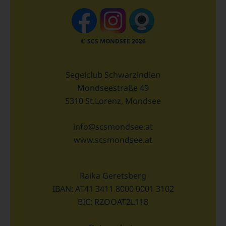
© SCS MONDSEE 2026
Segelclub Schwarzindien
Mondseestraße 49
5310 St.Lorenz, Mondsee
info@scsmondsee.at
www.scsmondsee.at
Raika Geretsberg
IBAN: AT41 3411 8000 0001 3102
BIC: RZOOAT2L118