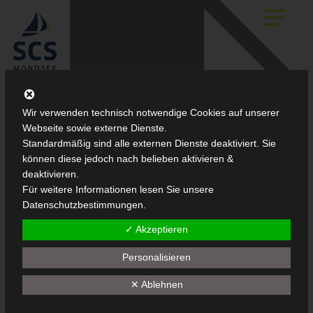
Skip
to
main
content
Wir verwenden technisch notwendige Cookies auf unserer
Webseite sowie externe Dienste.
Standardmäßig sind alle externen Dienste deaktiviert. Sie
können diese jedoch nach belieben aktivieren &
deaktivieren.
Für weitere Informationen lesen Sie unsere
Datenschutzbestimmungen.
✓ Akzeptieren
Personalisieren
✕ Ablehnen