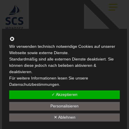
Skip
to
main
content
Wir verwenden technisch notwendige Cookies auf unserer
Webseite sowie externe Dienste.
Standardmäßig sind alle externen Dienste deaktiviert. Sie
können diese jedoch nach belieben aktivieren &
deaktivieren.
Für weitere Informationen lesen Sie unsere
Datenschutzbestimmungen.
✓ Akzeptieren
Personalisieren
✕ Ablehnen