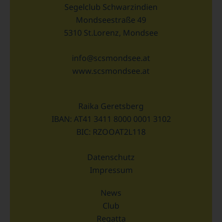
Segelclub Schwarzindien
Mondseestraße 49
5310 St.Lorenz, Mondsee
info@scsmondsee.at
www.scsmondsee.at
Raika Geretsberg
IBAN: AT41 3411 8000 0001 3102
BIC: RZOOAT2L118
Datenschutz
Impressum
News
Club
Regatta