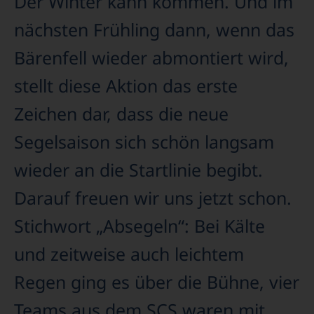
Der Winter kann kommen. Und im
nächsten Frühling dann, wenn das
Bärenfell wieder abmontiert wird,
stellt diese Aktion das erste
Zeichen dar, dass die neue
Segelsaison sich schön langsam
wieder an die Startlinie begibt.
Darauf freuen wir uns jetzt schon.
Stichwort „Absegeln“: Bei Kälte
und zeitweise auch leichtem
Regen ging es über die Bühne, vier
Teams aus dem SCS waren mit